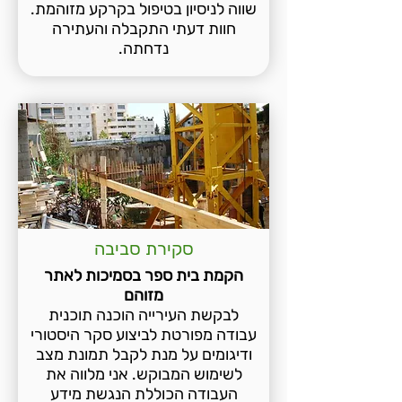
שווה לניסיון בטיפול בקרקע מזוהמת.
חוות דעתי התקבלה והעתירה
נדחתה.
סקירת סביבה
הקמת בית ספר בסמיכות לאתר
מזוהם
לבקשת העירייה הוכנה תוכנית
עבודה מפורטת לביצוע סקר היסטורי
ודיגומים על מנת לקבל תמונת מצב
לשימוש המבוקש. אני מלווה את
העבודה הכוללת הנגשת מידע