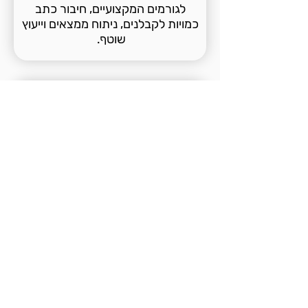
לגורמים המקצועיים, חיבור כתב
כמויות לקבלנים, ניתוח ממצאים וייעוץ
שוטף.
ייעוץ סביבתי לקבוצת פרטיים
זוכי מחיר למשתכן בתל השומר
סקרתי עבור קבוצת זוכי מחיר
למשתכן את המידע הסביבתי
הרלוונטי, הסיכונים האפשריים ואת
הצעדים אותם הם יכולים לנקוט מול
הקבלן והעירייה.