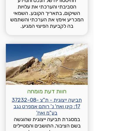
ההיסטוריה של הנכס והמידע
הסביבתי והערכתי את עלויות
השיקום, בתאריך הקובע. השמאי
המכריע אימץ את הערכתי והשתמש
בה לקביעת הפיצוי המגיע.
חוות דעת מומחה
תביעה ייצוגית - ת"צ 37232-08-
17: קינן ואח' נ' רותם אמפרט נגב
בע"מ ואח'
במסגרת תביעה ייצוגית שהוגשה
בשם הציבור, התושבים והמטיילים