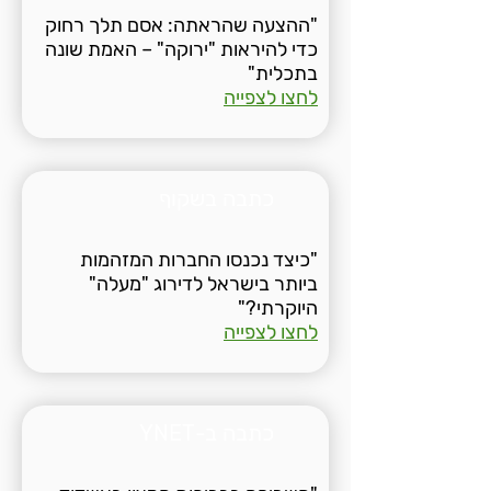
"ההצעה שהראתה: אסם תלך רחוק
כדי להיראות "ירוקה" – האמת שונה
בתכלית"
לחצו לצפייה
כתבה בשקוף
"כיצד נכנסו החברות המזהמות
ביותר בישראל לדירוג "מעלה"
היוקרתי?"
לחצו לצפייה
כתבה ב-YNET