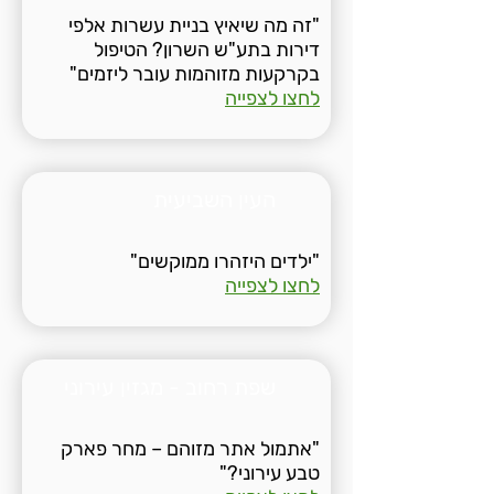
"זה מה שיאיץ בניית עשרות אלפי
דירות בתע"ש השרון? הטיפול
בקרקעות מזוהמות עובר ליזמים"
לחצו לצפייה
העין השביעית
"ילדים היזהרו ממוקשים"
לחצו לצפייה
שפת רחוב - מגזין עירוני
"אתמול אתר מזוהם – מחר פארק
טבע עירוני?"