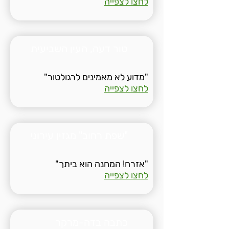
לחצו לצפייה
טור דעה, העין השביעית
"מדוע לא מאמינים לרגולטור"
לחצו לצפייה
"שפת רחוב" מגזין עירוני
"אזרח! המחנה הוא ביתך"
לחצו לצפייה
כתבה בדה-מרקר